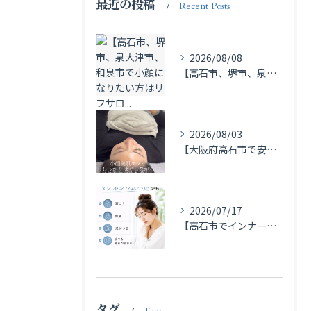
最近の投稿
Recent Posts
2026/08/08
【高石市、堺市、泉大津市、和泉市で小顔になりたい方はリフサロ...
2026/08/03
【大阪府高石市で安く通えるエステサロンをお探しの方】
2026/07/17
【高石市でインナーケアも相談できるエステサロン】
タグ