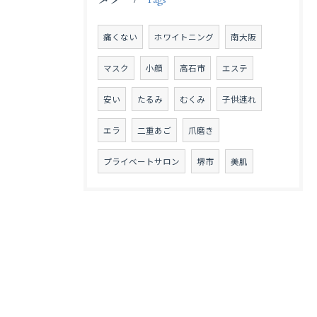
Tags
痛くない
ホワイトニング
南大阪
マスク
小顔
高石市
エステ
安い
たるみ
むくみ
子供連れ
エラ
二重あご
爪磨き
プライベートサロン
堺市
美肌