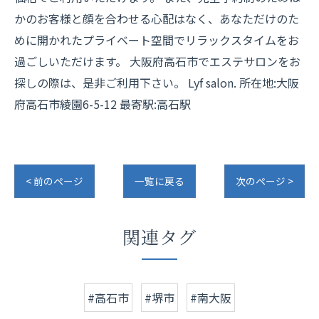
かのお客様と顔を合わせる心配はなく、あなただけのた
めに開かれたプライベート空間でリラックスタイムをお
過ごしいただけます。 大阪府高石市でエステサロンをお
探しの際は、是非ご利用下さい。 Lyf salon. 所在地:大阪
府高石市綾園6-5-12 最寄駅:高石駅
< 前のページ
一覧に戻る
次のページ >
関連タグ
#高石市
#堺市
#南大阪