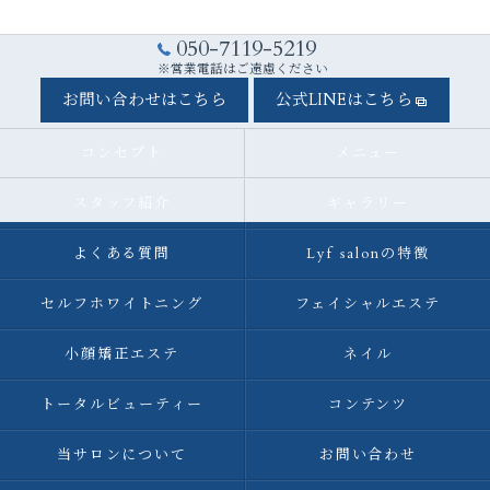
050-7119-5219
※営業電話はご遠慮ください
お問い合わせはこちら
公式LINEはこちら
コンセプト
メニュー
スタッフ紹介
ギャラリー
よくある質問
Lyf salonの特徴
セルフホワイトニング
フェイシャルエステ
小顔矯正エステ
ネイル
トータルビューティー
コンテンツ
当サロンについて
お問い合わせ