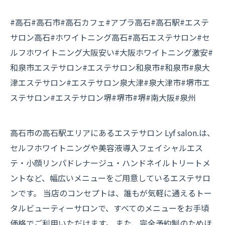
#高石#高石市#高石カフェ#アプラ高石#高石駅#エステ
サロン高石#ホワイトニング高石#高石エステサロン#セ
ルフホワイトニング大阪安い#大阪ホワイトニング激安#
和泉市エステサロン#エステサロン和泉市#和泉市#泉大
津エステサロン#エステサロン泉大津#泉大津市#堺市エ
ステサロン#エステサロン堺#堺市#堺#南大阪#泉州
高石市の高石駅エリアにあるエステサロン Lyf salon.は、
セルフホワイトニングや美容液導入フェイシャルエス
テ・小顔リンパドレナージュ・ハンドネイルトリートメ
ントなど、幅広いメニューをご用意しているエステサロ
ンです。 当店のコンセプトは、誰もが気軽に通えるトー
タルビューティーサロンで、すべてのメニューをお手頃
価格でご利用いただけます。 また、完全予約制のためほ