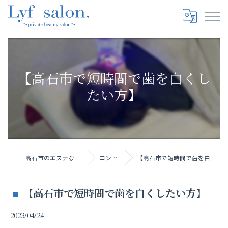
【高石市で短時間で歯を白くし
たい方】
高石市のエステならLyf salon
コンテンツ
【高石市で短時間で歯を白くしたい方】
【高石市で短時間で歯を白くしたい方】
2023/04/24